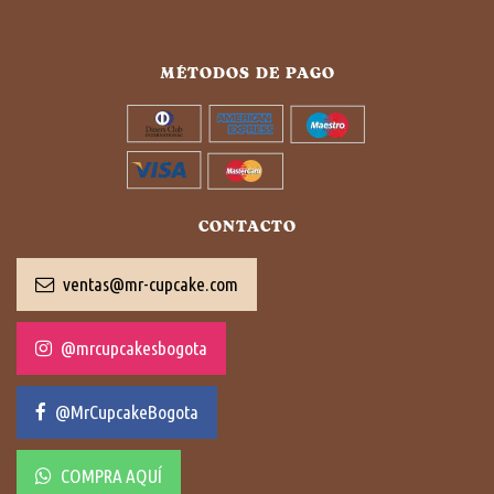
MÉTODOS DE PAGO
CONTACTO
ventas@mr-cupcake.com
@mrcupcakesbogota
@MrCupcakeBogota
COMPRA AQUÍ