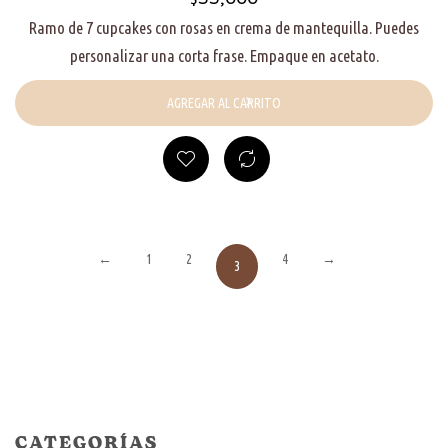
Ramo de 7 cupcakes con rosas en crema de mantequilla. Puedes
personalizar una corta frase. Empaque en acetato.
AGREGAR AL CARRITO
←
1
2
4
→
3
CATEGORÍAS