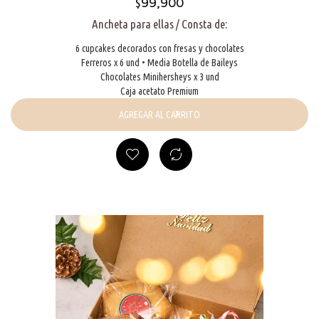
$
99,900
Ancheta para ellas / Consta de:
6 cupcakes decorados con fresas y chocolates
Ferreros x 6 und • Media Botella de Baileys
Chocolates Minihersheys x 3 und
Caja acetato Premium
AGREGAR AL CARRITO