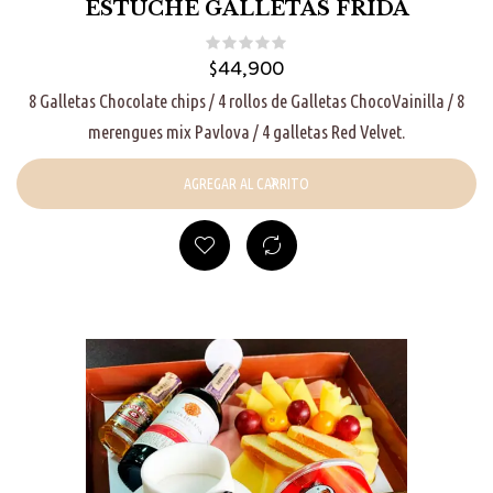
ESTUCHE GALLETAS FRIDA
$
44,900
8 Galletas Chocolate chips / 4 rollos de Galletas ChocoVainilla / 8
merengues mix Pavlova / 4 galletas Red Velvet.
AGREGAR AL CARRITO