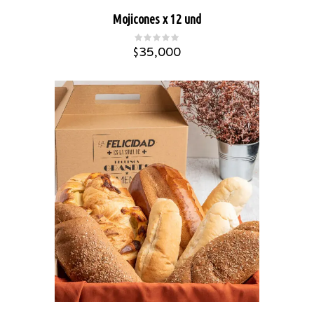
Mojicones x 12 und
$
35,000