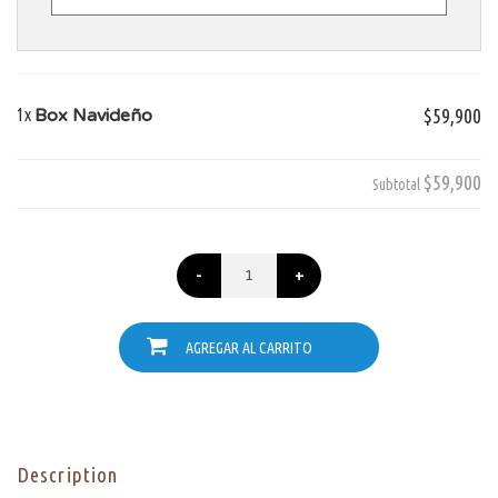
1x
Box Navideño
$59,900
$59,900
Subtotal
-
+
AGREGAR AL CARRITO
Description