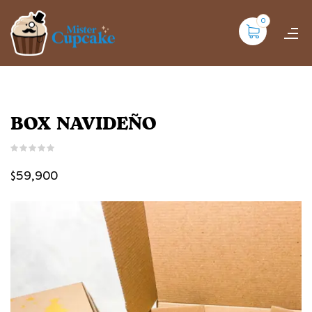
0
BOX NAVIDEÑO
$
59,900