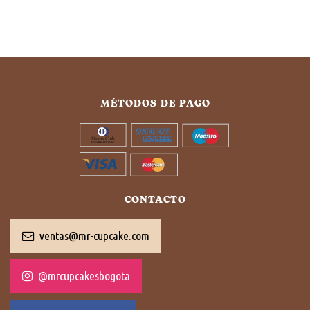
MÉTODOS DE PAGO
CONTACTO
ventas@mr-cupcake.com
@mrcupcakesbogota