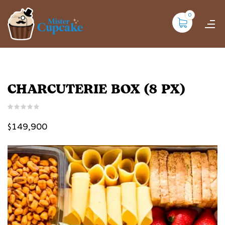
0
CHARCUTERIE BOX (8 PX)
$
149,900