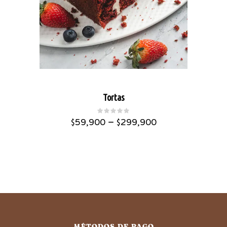
Tortas
–
$
59,900
$
299,900
MÉTODOS DE PAGO