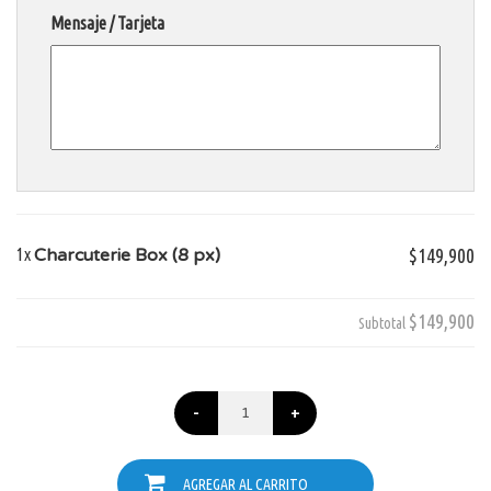
Mensaje / Tarjeta
1x
Charcuterie Box (8 px)
$149,900
$149,900
Subtotal
-
+
AGREGAR AL CARRITO