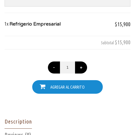
1x
Refrigerio Empresarial
$15,900
$15,900
Subtotal
-
+
AGREGAR AL CARRITO
Description
Reviews (0)