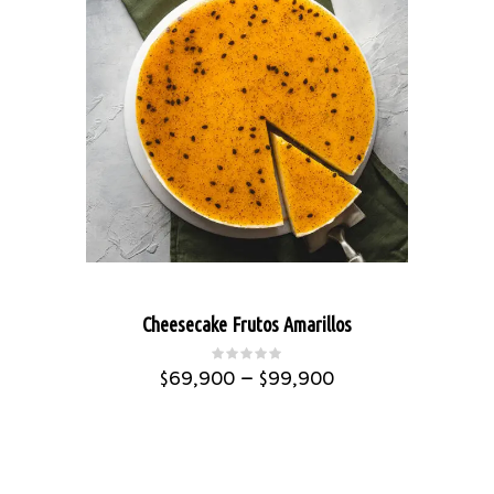
Cheesecake Frutos Amarillos
–
$
69,900
$
99,900