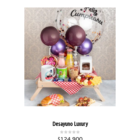
Desayuno Luxury
$
124,900