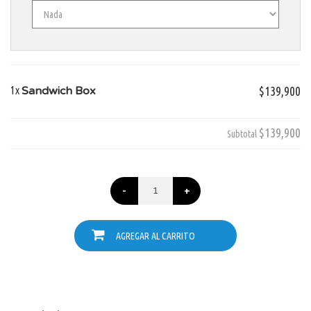
1x
Sandwich Box
$139,900
$139,900
Subtotal
-
+
AGREGAR AL CARRITO