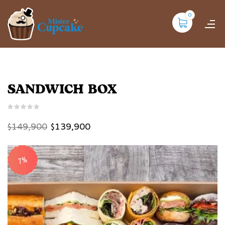
0
SANDWICH BOX
$
149,900
$
139,900
7%