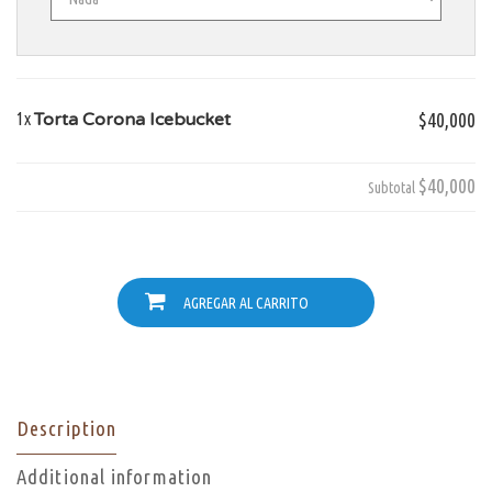
1x
Torta Corona Icebucket
$40,000
$40,000
Subtotal
AGREGAR AL CARRITO
Description
Additional information