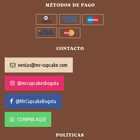
MÉTODOS DE PAGO
CONTACTO
ventas@mr-cupcake.com
@mrcupcakesbogota
@MrCupcakeBogota
COMPRA AQUÍ
POLÍTICAS