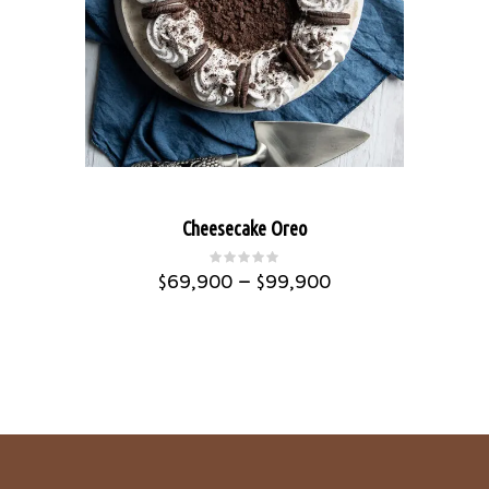
Cheesecake Oreo
–
$
69,900
$
99,900