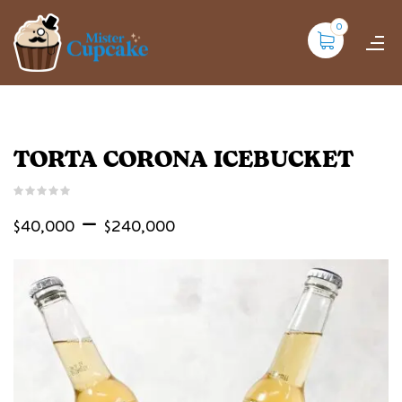
0
TORTA CORONA ICEBUCKET
–
$
40,000
$
240,000