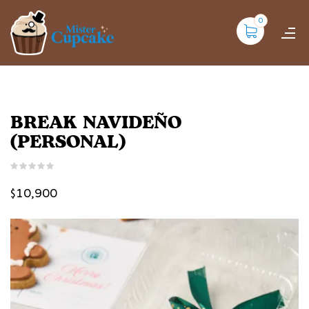
0
BREAK NAVIDEÑO
(PERSONAL)
$
10,900