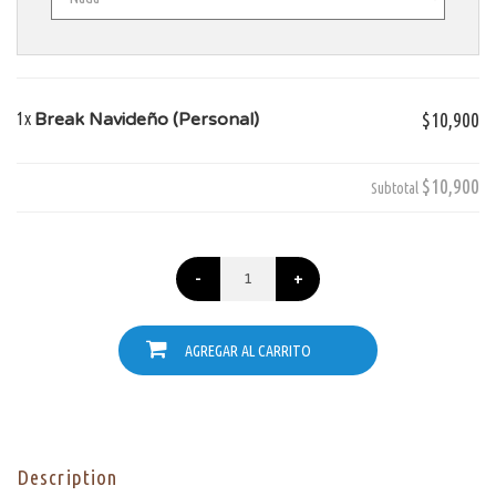
1x
Break Navideño (Personal)
$10,900
$10,900
Subtotal
-
+
AGREGAR AL CARRITO
Description