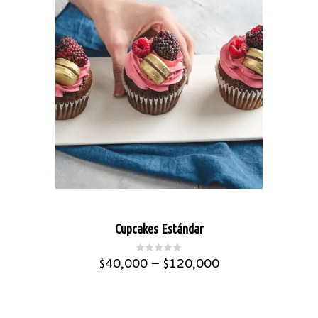
Cupcakes Estándar
–
$
40,000
$
120,000